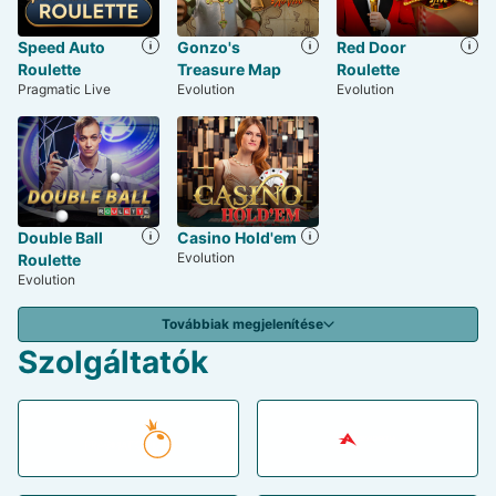
Speed Auto
Gonzo's
Red Door
Roulette
Treasure Map
Roulette
Pragmatic Live
Evolution
Evolution
Double Ball
Casino Hold'em
Evolution
Roulette
Evolution
Továbbiak megjelenítése
Szolgáltatók