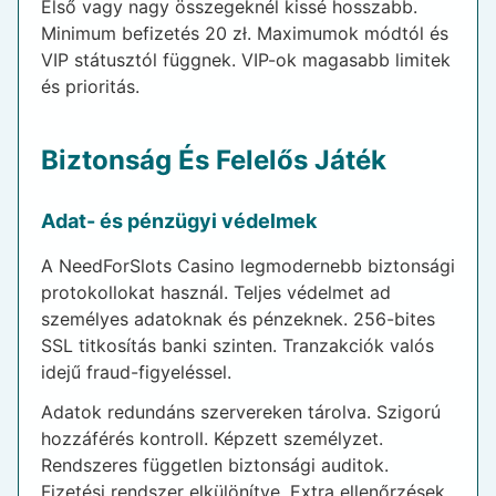
Első vagy nagy összegeknél kissé hosszabb.
Minimum befizetés 20 zł. Maximumok módtól és
VIP státusztól függnek. VIP-ok magasabb limitek
és prioritás.
Biztonság És Felelős Játék
Adat- és pénzügyi védelmek
A NeedForSlots Casino legmodernebb biztonsági
protokollokat használ. Teljes védelmet ad
személyes adatoknak és pénzeknek. 256-bites
SSL titkosítás banki szinten. Tranzakciók valós
idejű fraud-figyeléssel.
Adatok redundáns szervereken tárolva. Szigorú
hozzáférés kontroll. Képzett személyzet.
Rendszeres független biztonsági auditok.
Fizetési rendszer elkülönítve. Extra ellenőrzések