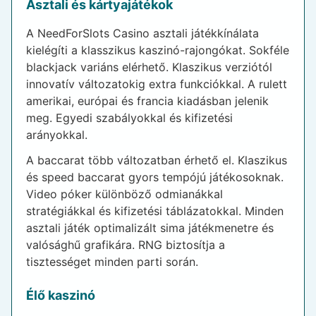
Asztali és kártyajátékok
A NeedForSlots Casino asztali játékkínálata
kielégíti a klasszikus kaszinó-rajongókat. Sokféle
blackjack variáns elérhető. Klaszikus verziótól
innovatív változatokig extra funkciókkal. A rulett
amerikai, európai és francia kiadásban jelenik
meg. Egyedi szabályokkal és kifizetési
arányokkal.
A baccarat több változatban érhető el. Klaszikus
és speed baccarat gyors tempójú játékosoknak.
Video póker különböző odmianákkal
stratégiákkal és kifizetési táblázatokkal. Minden
asztali játék optimalizált sima játékmenetre és
valósághű grafikára. RNG biztosítja a
tisztességet minden parti során.
Élő kaszinó