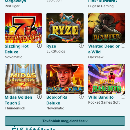
Evolution
Megaways
Link: RUNNING
RedTiger
Fugaso Gaming
Sizzling Hot
Ryze
Wanted Dead or
ELKStudios
Deluxe
a Wild
Novomatic
Hacksaw
Midas Golden
Book of Ra
Wild Bandito
Pocket Games Soft
Touch 2
Deluxe
Thunderkick
Novomatic
Továbbiak megjelenítése