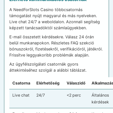
A NeedForSlots Casino többcsatornás
támogatást nyújt magyarul és más nyelveken.
Live chat 24/7 a weboldalon. Azonnali segítség
képzett tanácsadóktól számlaügyekben.
E-mail összetett kérdésekre. Válasz 24 órán
belül munkanapokon. Részletes FAQ szekció
bónuszokról, fizetésekről, verifikációról, játékról.
Frissítve leggyakoribb problémák alapján.
Az ügyfélszolgálati csatornák gyors
áttekintéséhez szolgál a alábbi táblázat.
Csatorna
Elérhetőség
Válaszidő
Alkalmazá
Live chat
24/7
<2 perc
Általános
kérdések