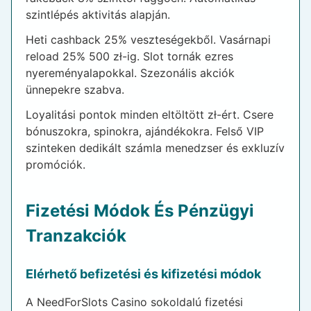
szintlépés aktivitás alapján.
Heti cashback 25% veszteségekből. Vasárnapi
reload 25% 500 zł-ig. Slot tornák ezres
nyereményalapokkal. Szezonális akciók
ünnepekre szabva.
Loyalitási pontok minden eltöltött zł-ért. Csere
bónuszokra, spinokra, ajándékokra. Felső VIP
szinteken dedikált számla menedzser és exkluzív
promóciók.
Fizetési Módok És Pénzügyi
Tranzakciók
Elérhető befizetési és kifizetési módok
A NeedForSlots Casino sokoldalú fizetési