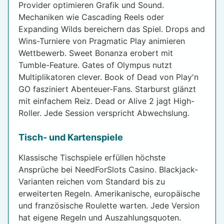
Provider optimieren Grafik und Sound.
Mechaniken wie Cascading Reels oder
Expanding Wilds bereichern das Spiel. Drops and
Wins-Turniere von Pragmatic Play animieren
Wettbewerb. Sweet Bonanza erobert mit
Tumble-Feature. Gates of Olympus nutzt
Multiplikatoren clever. Book of Dead von Play'n
GO fasziniert Abenteuer-Fans. Starburst glänzt
mit einfachem Reiz. Dead or Alive 2 jagt High-
Roller. Jede Session verspricht Abwechslung.
Tisch- und Kartenspiele
Klassische Tischspiele erfüllen höchste
Ansprüche bei NeedForSlots Casino. Blackjack-
Varianten reichen vom Standard bis zu
erweiterten Regeln. Amerikanische, europäische
und französische Roulette warten. Jede Version
hat eigene Regeln und Auszahlungsquoten.