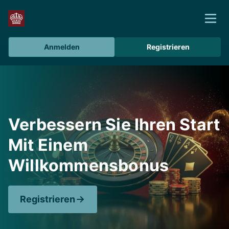
Anmelden
Registrieren
Verbessern Sie Ihren Start
Mit Einem
Willkommensbonus
Registrieren