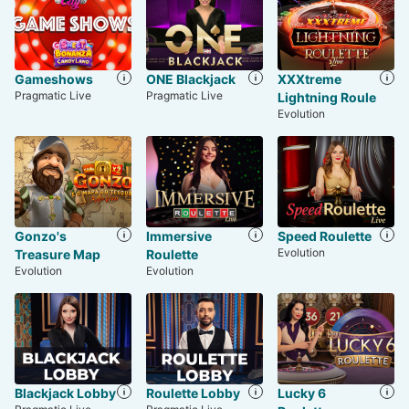
Gameshows
ONE Blackjack
XXXtreme
Pragmatic Live
Pragmatic Live
Lightning Roule
Evolution
Gonzo's
Immersive
Speed Roulette
Evolution
Treasure Map
Roulette
Evolution
Evolution
Blackjack Lobby
Roulette Lobby
Lucky 6