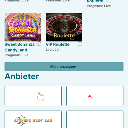
Pragmatic Live
Pragmatic Live
Roulette
Pragmatic Live
Sweet Bonanza
VIP Roulette
Evolution
CandyLand
Pragmatic Live
Mehr anzeigen
Anbieter