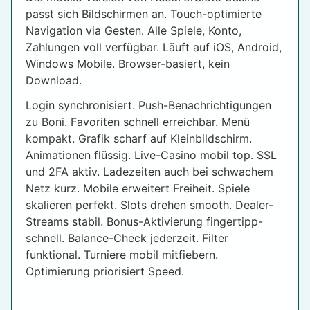
passt sich Bildschirmen an. Touch-optimierte
Navigation via Gesten. Alle Spiele, Konto,
Zahlungen voll verfügbar. Läuft auf iOS, Android,
Windows Mobile. Browser-basiert, kein
Download.
Login synchronisiert. Push-Benachrichtigungen
zu Boni. Favoriten schnell erreichbar. Menü
kompakt. Grafik scharf auf Kleinbildschirm.
Animationen flüssig. Live-Casino mobil top. SSL
und 2FA aktiv. Ladezeiten auch bei schwachem
Netz kurz. Mobile erweitert Freiheit. Spiele
skalieren perfekt. Slots drehen smooth. Dealer-
Streams stabil. Bonus-Aktivierung fingertipp-
schnell. Balance-Check jederzeit. Filter
funktional. Turniere mobil mitfiebern.
Optimierung priorisiert Speed.