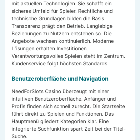
mit aktuellen Technologien. Sie schafft ein
sicheres Umfeld für Spieler. Rechtliche und
technische Grundlagen bilden die Basis.
Transparenz prägt den Betrieb. Langlebige
Beziehungen zu Nutzern entstehen so. Die
Angebote wachsen kontinuierlich. Moderne
Lösungen erhalten Investitionen.
Verantwortungsvolles Spielen steht im Zentrum.
Kundenservice folgt höchsten Standards.
Benutzeroberfläche und Navigation
NeedForSlots Casino überzeugt mit einer
intuitiven Benutzeroberfläche. Anfänger und
Profis finden sich schnell zurecht. Die Startseite
führt direkt zu Spielen und Funktionen. Das
Hauptmenü gliedert Kategorien klar. Eine
integrierte Suchfunktion spart Zeit bei der Titel-
Suche.