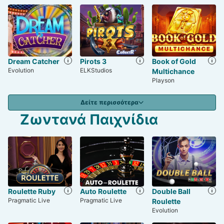
Dream Catcher
Pirots 3
Book of Gold
Evolution
ELKStudios
Multichance
Playson
Δείτε περισσότερα
Ζωντανά Παιχνίδια
Roulette Ruby
Auto Roulette
Double Ball
Pragmatic Live
Pragmatic Live
Roulette
Evolution