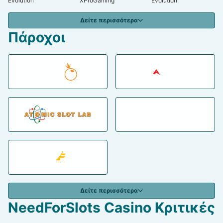
Evolution
XProGaming
Evolution
Δείτε περισσότερα
Πάροχοι
Δείτε περισσότερα
NeedForSlots Casino Κριτικές