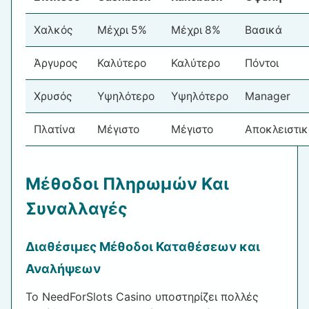
Χαλκός
Μέχρι 5%
Μέχρι 8%
Βασικά
Άργυρος
Καλύτερο
Καλύτερο
Πόντοι
Χρυσός
Υψηλότερο
Υψηλότερο
Manager
Πλατίνα
Μέγιστο
Μέγιστο
Αποκλειστι
Μέθοδοι Πληρωμών Και
Συναλλαγές
Διαθέσιμες Μέθοδοι Καταθέσεων και
Αναλήψεων
Το NeedForSlots Casino υποστηρίζει πολλές