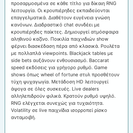
προσαρμοσμένα σε κάθε τίτλο για δίκαιη RNG
λειτουργία. Οι κρουπιέρηδες εκπαιδεύονται
επαγγελματικά. Διαθέτουν ευγένεια γνώση
κανόνων. Διαδραστικό chat συνδέει με
κρουπιέρηδες παίκτες. Δημιουργεί ατμόσφαιρα
αληθινού καζίνο. Ποικιλία παιχνιδιών show
φέρνει διασκέδαση πέρα από κλασικά. Ρουλέτα
με πολλαπλά viewpoints. Blackjack tables με
side bets αυξάνουν ενθουσιασμό. Baccarat
speed εκδόσεις για γρήγορο ρυθμό. Game
shows όπως wheel of fortune στυλ προσθέτουν
τύχη ψυχαγωγία. Μετάδοση HD λειτουργεί
άψογα σε όλες συσκευές. Live dealers
αλληλεπιδρούν φιλικά. Κρατούν ρυθμό υψηλό.
RNG ελέγχεται συνεχώς για τυχαιότητα.
Volatility σε live παιχνίδια ισορροπεί ρίσκο
ανταμοιβή.