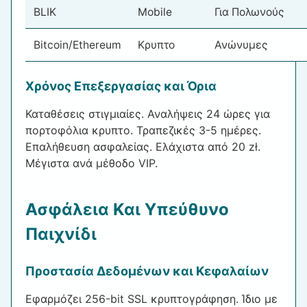
BLIK
Mobile
Για Πολωνούς
Bitcoin/Ethereum
Κρυπτο
Ανώνυμες
Χρόνος Επεξεργασίας και Όρια
Καταθέσεις στιγμιαίες. Αναλήψεις 24 ώρες για
πορτοφόλια κρυπτο. Τραπεζικές 3-5 ημέρες.
Επαλήθευση ασφαλείας. Ελάχιστα από 20 zł.
Μέγιστα ανά μέθοδο VIP.
Ασφάλεια Και Υπεύθυνο
Παιχνίδι
Προστασία Δεδομένων και Κεφαλαίων
Εφαρμόζει 256-bit SSL κρυπτογράφηση. Ίδιο με