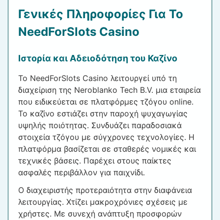
Γενικές Πληροφορίες Για Το
NeedForSlots Casino
Ιστορία και Αδειοδότηση του Καζίνο
Το NeedForSlots Casino λειτουργεί υπό τη
διαχείριση της Neroblanko Tech B.V. μια εταιρεία
που ειδικεύεται σε πλατφόρμες τζόγου online.
Το καζίνο εστιάζει στην παροχή ψυχαγωγίας
υψηλής ποιότητας. Συνδυάζει παραδοσιακά
στοιχεία τζόγου με σύγχρονες τεχνολογίες. Η
πλατφόρμα βασίζεται σε σταθερές νομικές και
τεχνικές βάσεις. Παρέχει στους παίκτες
ασφαλές περιβάλλον για παιχνίδι.
Ο διαχειριστής προτεραιότητα στην διαφάνεια
λειτουργίας. Χτίζει μακροχρόνιες σχέσεις με
χρήστες. Με συνεχή ανάπτυξη προσφορών