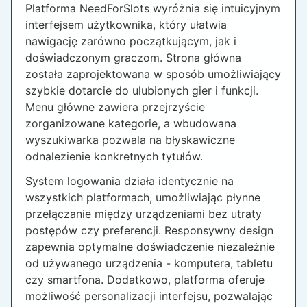
Platforma NeedForSlots wyróżnia się intuicyjnym
interfejsem użytkownika, który ułatwia
nawigację zarówno początkującym, jak i
doświadczonym graczom. Strona główna
została zaprojektowana w sposób umożliwiający
szybkie dotarcie do ulubionych gier i funkcji.
Menu główne zawiera przejrzyście
zorganizowane kategorie, a wbudowana
wyszukiwarka pozwala na błyskawiczne
odnalezienie konkretnych tytułów.
System logowania działa identycznie na
wszystkich platformach, umożliwiając płynne
przełączanie między urządzeniami bez utraty
postępów czy preferencji. Responsywny design
zapewnia optymalne doświadczenie niezależnie
od używanego urządzenia - komputera, tabletu
czy smartfona. Dodatkowo, platforma oferuje
możliwość personalizacji interfejsu, pozwalając