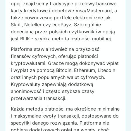
opcji znajdziemy tradycyjne przelewy bankowe,
karty kredytowe i debetowe Visa/Mastercard, a
także nowoczesne portfele elektroniczne jak
Skrill, Neteller czy ecoPayz. Szczególnie
docenianą przez polskich użytkowników opcją
jest BLIK - szybka metoda płatności mobilnej.
Platforma stawia również na przyszłość
finansów cyfrowych, oferując płatności
kryptowalutami. Gracze mogą dokonywać wpłat
i wypłat za pomocą Bitcoin, Ethereum, Litecoin
oraz innych popularnych walut cyfrowych.
Kryptowaluty zapewniają dodatkową
anonimowość i często szybsze czasy
przetwarzania transakcji.
Każda metoda płatności ma określone minimalne
i maksymalne kwoty transakcji, dostosowane do
specyfiki danego rozwiązania. Platforma nie
pobiera dodatkowych opłat za wpłaty, choć