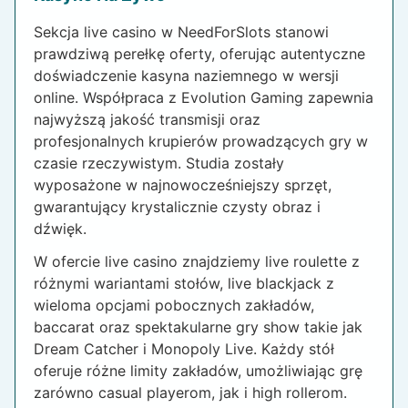
Sekcja live casino w NeedForSlots stanowi
prawdziwą perełkę oferty, oferując autentyczne
doświadczenie kasyna naziemnego w wersji
online. Współpraca z Evolution Gaming zapewnia
najwyższą jakość transmisji oraz
profesjonalnych krupierów prowadzących gry w
czasie rzeczywistym. Studia zostały
wyposażone w najnowocześniejszy sprzęt,
gwarantujący krystalicznie czysty obraz i
dźwięk.
W ofercie live casino znajdziemy live roulette z
różnymi wariantami stołów, live blackjack z
wieloma opcjami pobocznych zakładów,
baccarat oraz spektakularne gry show takie jak
Dream Catcher i Monopoly Live. Każdy stół
oferuje różne limity zakładów, umożliwiając grę
zarówno casual playerom, jak i high rollerom.