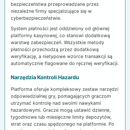
bezpieczeństwa przeprowadzane przez
niezależne firmy specjalizujące się w
cyberbezpieczeństwie.
System płatności jest oddzielony od głównej
platformy kasynowej, co stanowi dodatkową
warstwę zabezpieczeń. Wszystkie metody
płatności przechodzą przez dodatkową
weryfikację, a nietypowe wzorce transakcji są
automatycznie flagowane do ręcznej weryfikacji.
Narzędzia Kontroli Hazardu
Platforma oferuje kompleksowy zestaw narzędzi
odpowiedzialnej gry, pomagających graczom
utrzymać kontrolę nad swoimi nawykami
hazardowymi. Gracze mogą ustawić dzienne,
tygodniowe lub miesięczne limity depozytów,
strat oraz czasu spędzonego na platformie. Po