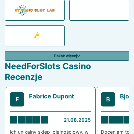
Pokaż więcej
NeedForSlots Casino
Recenzje
Fabrice Dupont
Bjor
F
B
21.08.2025
Ich unikalny sklep lojalnościowy, w
Doceniam to, 