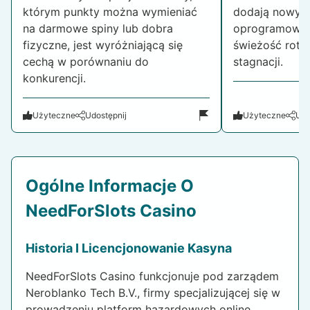
którym punkty można wymieniać
dodają nowyc
na darmowe spiny lub dobra
oprogramowani
fizyczne, jest wyróżniającą się
świeżość rotacj
cechą w porównaniu do
stagnacji.
konkurencji.
Użyteczne
Udostępnij
Użyteczne
Udo
Ogólne Informacje O
NeedForSlots Casino
Historia I Licencjonowanie Kasyna
NeedForSlots Casino funkcjonuje pod zarządem
Neroblanko Tech B.V., firmy specjalizującej się w
prowadzeniu platform hazardowych online.