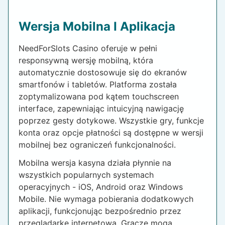
Wersja Mobilna I Aplikacja
NeedForSlots Casino oferuje w pełni
responsywną wersję mobilną, która
automatycznie dostosowuje się do ekranów
smartfonów i tabletów. Platforma została
zoptymalizowana pod kątem touchscreen
interface, zapewniając intuicyjną nawigację
poprzez gesty dotykowe. Wszystkie gry, funkcje
konta oraz opcje płatności są dostępne w wersji
mobilnej bez ograniczeń funkcjonalności.
Mobilna wersja kasyna działa płynnie na
wszystkich popularnych systemach
operacyjnych - iOS, Android oraz Windows
Mobile. Nie wymaga pobierania dodatkowych
aplikacji, funkcjonując bezpośrednio przez
przeglądarkę internetową. Gracze mogą