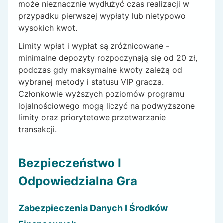
może nieznacznie wydłużyć czas realizacji w
przypadku pierwszej wypłaty lub nietypowo
wysokich kwot.
Limity wpłat i wypłat są zróżnicowane -
minimalne depozyty rozpoczynają się od 20 zł,
podczas gdy maksymalne kwoty zależą od
wybranej metody i statusu VIP gracza.
Członkowie wyższych poziomów programu
lojalnościowego mogą liczyć na podwyższone
limity oraz priorytetowe przetwarzanie
transakcji.
Bezpieczeństwo I
Odpowiedzialna Gra
Zabezpieczenia Danych I Środków